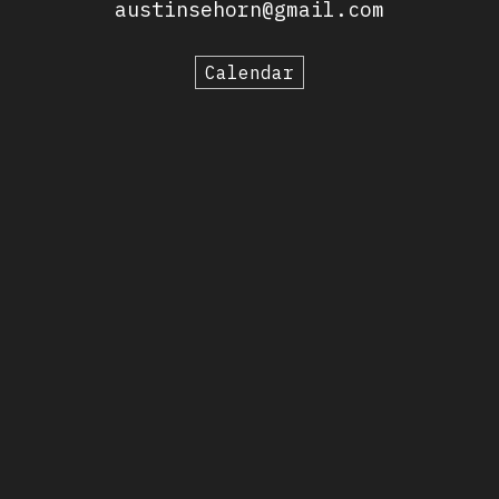
austinsehorn@gmail.com
Calendar