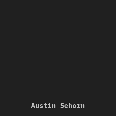
Austin Sehorn